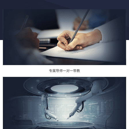
专属导师一对一带教