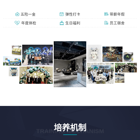
五险一金
弹性打卡
带薪年假
年度体检
生日福利
员工宿舍
培养机制
TRAINING MECHANISM