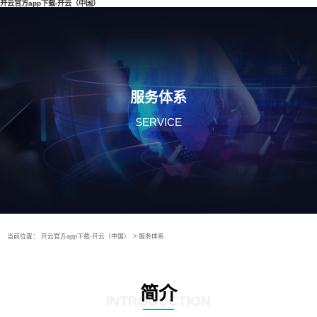
开云官方app下载-开云（中国）
服务体系
SERVICE
当前位置：
开云官方app下载-开云（中国）
>
服务体系
简介
INTRODUCTION