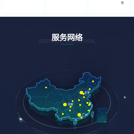
务
服务网络
SERVICE NETWORK
北京
成都
广州