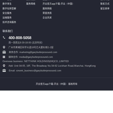
数字孪生
服务网络
开云官方app下载-开云（中国）
联系方式
数字化转型解
服务网络
留言表单
安全服务
荣誉资质
运维服务
企业风采
技术咨询服务
联系我们
400-808-5058
周一到周五9:30-18:00 (北京时间）
广州市黄埔区科学大道18号芯大厦B2栋1-2层
商务合作: marketing@garybutlerprosound.com
媒体合作: media@garybutlerprosound.com
Overseas business: NETTHINK HOLDINGS(HK)CO.,LIMITED
Add: Unit 04-05, 16F, The Broadway No.54-62 Lockhart Road,
Wanchai, HongKong
Email: sinontt_business@garybutlerprosound.com
开云官方app下载-开云（中国） 版权所有