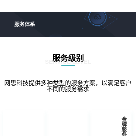
服务体系
服务级别
SERVICE LEVEL
网思科技提供多种类型的服务方案，以满足客户
不同的服务需求
金
牌
服
务