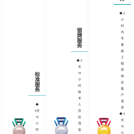
◆
2
小
时
银
内
牌
专
服
务
家
级
工
◆
5
程
天
师
*8
标
响
准
小
应
服
时
务
客
技
户
术
请
◆
人
求
5天
员
◆ 5
*8
驻
天
小
场
*8
时
监
小