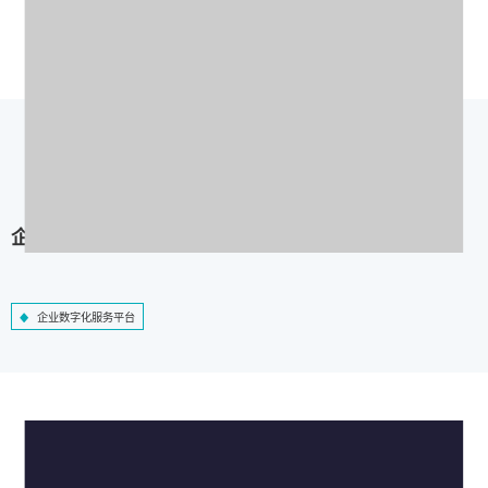
企业数字化服务平台
企业数字化服务平台