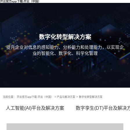
开云官方app下载-开云（中国）
数字化转型解决方案
提升企业对信息的感知能力、分析能力和处理能力，以实现企
业的智能化、数字化、科学化管理
当前位置：
开云官方app下载-开云（中国）
>
产品与解决方案
>
数字化转型解决方案
人工智能(AI)平台及解决方案
数字孪生(DT)平台及解决