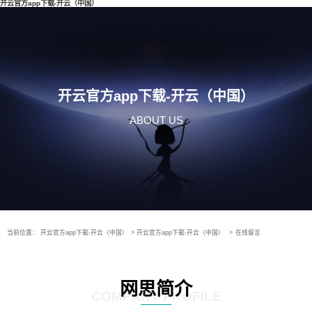
开云官方app下载-开云（中国）
开云官方app下载-开云（中国）
ABOUT US
当前位置：
开云官方app下载-开云（中国）
>
开云官方app下载-开云（中国）
>
在线留言
网思简介
COMPANY PROFILE