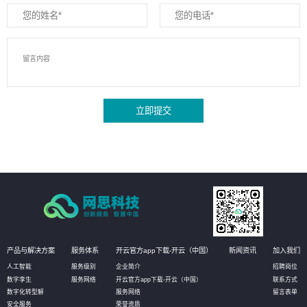
立即提交
产品与解决方案
服务体系
开云官方app下载-开云（中国）
新闻资讯
加入我们
人工智能
服务级别
企业简介
招聘岗位
数字孪生
服务网络
开云官方app下载-开云（中国）
联系方式
数字化转型解
服务网络
留言表单
安全服务
荣誉资质