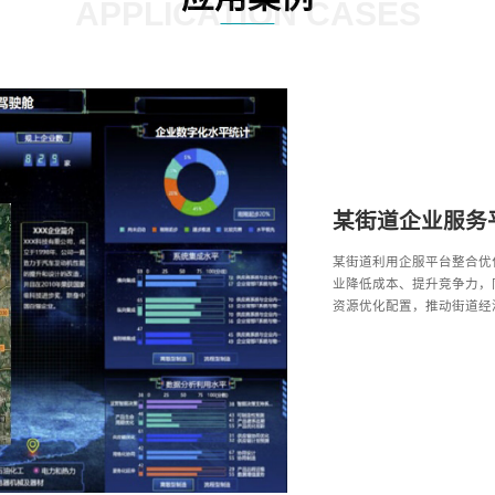
APPLICATION CASES
某街道企业服务
某街道利用企服平台整合优
业降低成本、提升竞争力，
资源优化配置，推动街道经