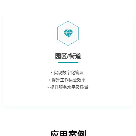
园区/街道
• 实现数字化管理
• 提升工作运营效率
• 提升服务水平及质量
应用案例