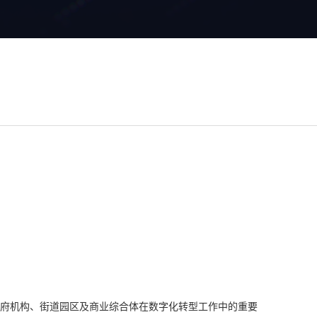
府机构、街道园区及商业综合体在数字化转型工作中的重要