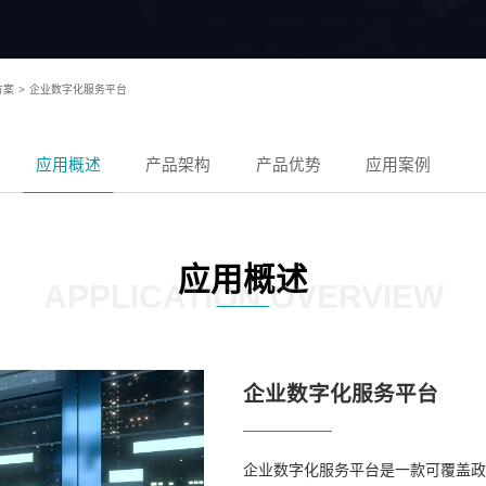
方案
>
企业数字化服务平台
应用概述
产品架构
产品优势
应用案例
应用概述
APPLICATION OVERVIEW
企业数字化服务平台
企业数字化服务平台是一款可覆盖政