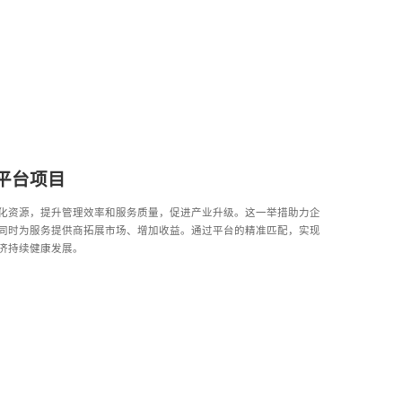
平台项目
化资源，提升管理效率和服务质量，促进产业升级。这一举措助力企
同时为服务提供商拓展市场、增加收益。通过平台的精准匹配，实现
济持续健康发展。