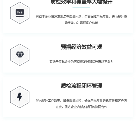
质检效率和覆盖率大幅提升
有助于企业快速发现潜在质量问题，全面保障产品质量，进而提升市
场竞争力并赢得客户信赖
预期经济效益可观
有助于实现企业的可持续发展和提升市场竞争力
质检流程闭环管理
显著提升工作效率、降低质量风险，确保产品质量的稳定性和客户满
意度，促进企业内部各部门的协同合作