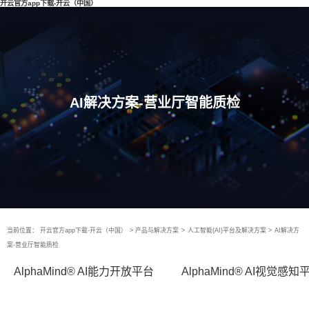
开云官方app下载-开云（中国）
AI解决方案-营业厅智能质检
当前位置：
开云官方app下载-开云（中国）
>
产品与解决方案
>
人工智能(AI)平台及解决方案
>
AI解决方
案-营业厅智能质检
AlphaMind® AI能力开放平台
AlphaMind® AI视觉感知