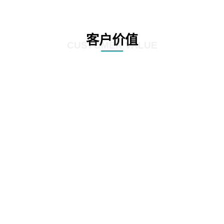
客户价值
CUSTOMER VALUE
01
提升质检效率，优化客户体验：方案利用先进的自动化和人工智能技术，实现
对营业厅服务质量的实时监控和精准分析。通过智能识别客户与营业员的对话
内容，快速发现潜在问题，大大提高了质检效率。这不仅有助于企业及时发现
并解决服务中的不足，还能确保客户享受到更加优质、高效的服务体验。
02
精准识别客户需求，提升客户满意度：方案具备强大的语音识别和自然语言处
理能力，能够深入挖掘客户与营业员对话中的关键信息。通过对这些信息的分
析，企业可以更准确地把握客户需求，为客户提供更加个性化的服务。同时，
这种精准识别也有助于企业及时发现并改进服务中的短板，进一步提升客户满
意度。
降低运营成本，提高经济效益：营业厅智能质检解决方案的引入，使得传统的