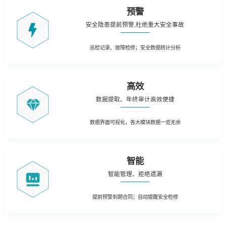
预警
安全隐患提前预警,杜绝重大安全事故
巡检记录、故障检修；安全数据统计分析
高效
数据提取、年终审计高效便捷
数据界面可视化，各大模块数据一览无余
智能
智能管理、拒绝遗漏
提前预警到期合同；自动提醒安全检修