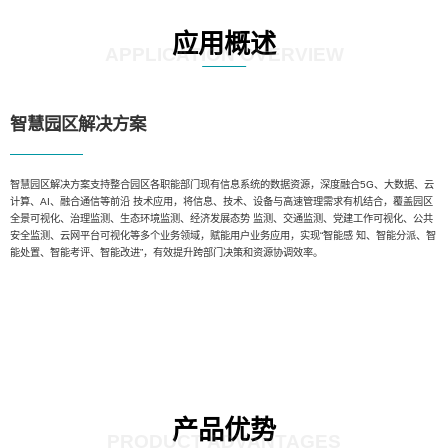
应用概述
APPLICATION OVERVIEW
智慧园区解决方案
智慧园区解决方案支持整合园区各职能部门现有信息系统的数据资源，深度融合5G、大数据、云
计算、AI、融合通信等前沿 技术应用，将信息、技术、设备与高速管理需求有机结合，覆盖园区
全景可视化、治理监测、生态环境监测、经济发展态势 监测、交通监测、党建工作可视化、公共
安全监测、云网平台可视化等多个业务领域，赋能用户业务应用，实现“智能感 知、智能分派、智
能处置、智能考评、智能改进”，有效提升跨部门决策和资源协调效率。
产品优势
PRODUCT ADVANTAGES