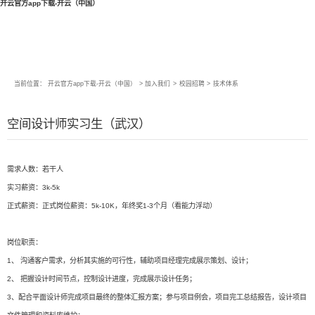
开云官方app下载-开云（中国）
当前位置：
开云官方app下载-开云（中国）
>
加入我们
>
校园招聘
>
技术体系
空间设计师实习生（武汉）
需求人数：若干人
实习薪资：3k-5k
正式薪资：正式岗位薪资：5k-10K，年终奖1-3个月（看能力浮动）
岗位职责：
1、 沟通客户需求，分析其实施的可行性，辅助项目经理完成展示策划、设计；
2、 把握设计时间节点，控制设计进度，完成展示设计任务；
3、配合平面设计师完成项目最终的整体汇报方案；参与项目例会，项目完工总结报告，设计项目