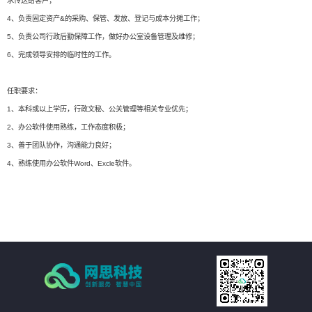
求传送给客户；
4、负责固定资产&的采购、保管、发放、登记与成本分摊工作；
5、负责公司行政后勤保障工作，做好办公室设备管理及维修；
6、完成领导安排的临时性的工作。
任职要求：
1、本科或以上学历，行政文秘、公关管理等相关专业优先；
2、办公软件使用熟练，工作态度积极；
3、善于团队协作，沟通能力良好；
4、熟练使用办公软件Word、Excle软件。