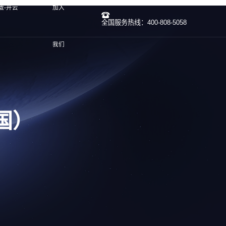
载-开云
加入
全国服务热线：400-808-5058
我们
国）