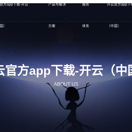
官方app下载-开云
产品与解决
服务
开云官方app下
国）
方案
体系
（中国）
云官方app下载-开云（中
ABOUT US