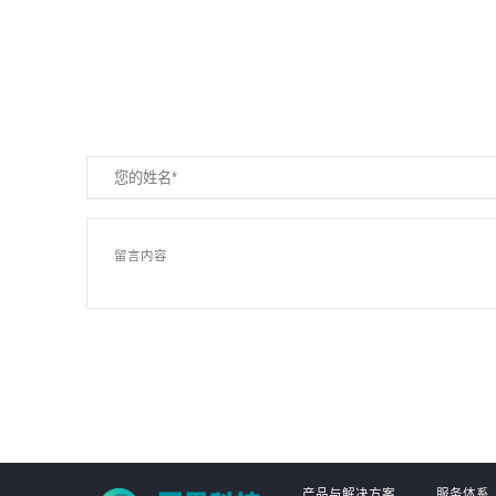
产品与解决方案
服务体系