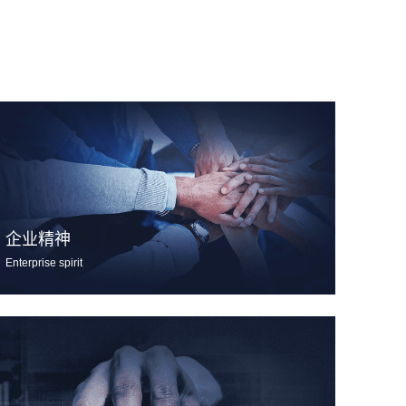
企业精神
Enterprise spirit