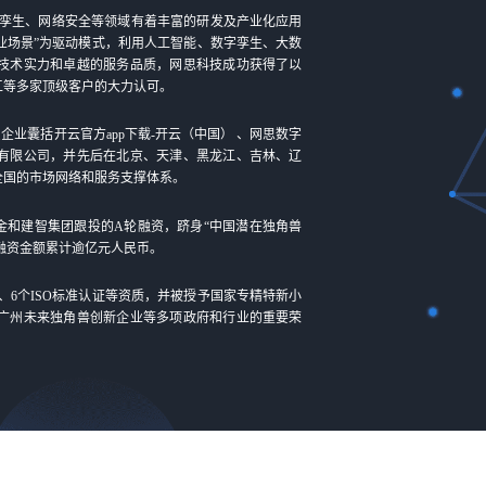
孪生、网络安全等领域有着丰富的研发及产业化应用
业场景”为驱动模式，利用人工智能、数字孪生、大数
技术实力和卓越的服务品质，网思科技成功获得了以
工等多家顶级客户的大力认可。
企业囊括开云官方app下载-开云（中国） 、网思数字
有限公司，并先后在北京、天津、黑龙江、吉林、辽
全国的市场网络和服务支撑体系。
基金和建智集团跟投的A轮融资，跻身“中国潜在独角兽
，融资金额累计逾亿元人民币。
C、6个ISO标准认证等资质，并被授予国家专精特新小
广州未来独角兽创新企业等多项政府和行业的重要荣